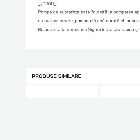
_x000D_
Pompă de suprafaţa este folosită la pomparea apei î
cu autoamorsare, pompează apă curată chiar şi cu
Rezistenta la coroziune Sigură Instalare rapidă ş
PRODUSE SIMILARE