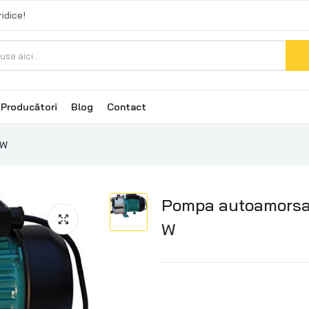
idice!
Producători
Blog
Contact
 W
Pompa autoamorsa
W