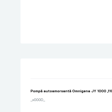
Pompă autoamorsantă Omnigena JY 1000 ,11
_x000D_