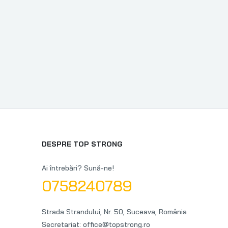
DESPRE TOP STRONG
Ai întrebări? Sună-ne!
0758240789
Strada Strandului, Nr. 50, Suceava, România
Secretariat: office@topstrong.ro